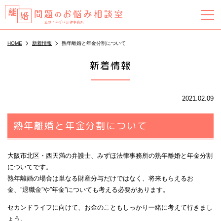
HOME
新着情報
熟年離婚と年金分割について
新着情報
2021.02.09
熟年離婚と年金分割について
大阪市北区・西天満の弁護士、みずほ法律事務所の熟年離婚と年金分割
についてです。
熟年離婚の場合は単なる財産分与だけではなく、将来もらえるお
金、”退職金”や”年金”についても考える必要があります。
セカンドライフに向けて、お金のこともしっかり一緒に考えて行きまし
ょう。