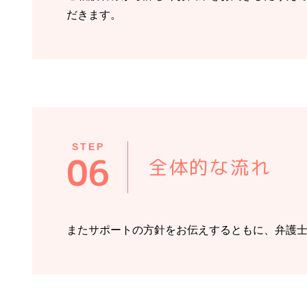
だきます。
STEP
06
全体的な流れ
またサポートの方針をお伝えするともに、弁護