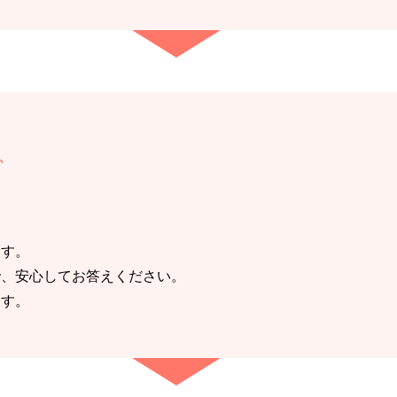
グ
ます。
で、安心してお答えください。
ます。